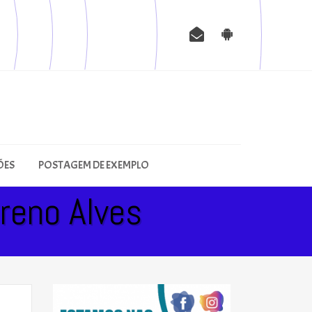
ÕES
POSTAGEM DE EXEMPLO
reno Alves