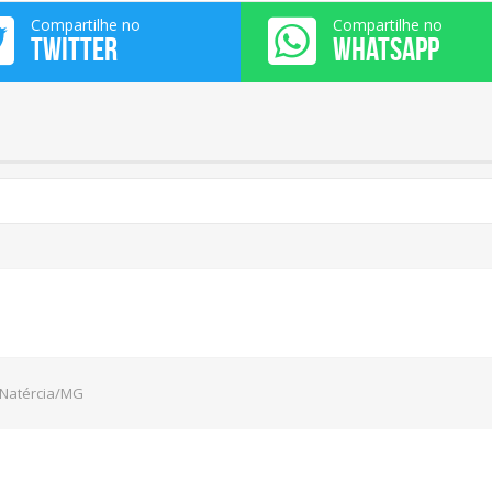
Compartilhe no
Compartilhe no
TWITTER
WHATSAPP
- Natércia/MG