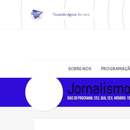
Tocando Agora:
Ao vivo
SOBRE-NOS
PROGRAMAÇ
Jornalismo
Dias do programa: seg, qua, sex, Horário: 1