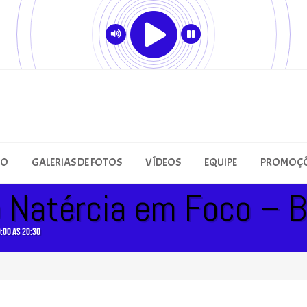
ÃO
GALERIAS DE FOTOS
VÍDEOS
EQUIPE
PROMOÇ
 Natércia em Foco – B
9:00 as 20:30