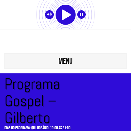
MENU
Programa
Gospel –
Gilberto
Dias do programa: qui, Horário: 19:00 as 21:00