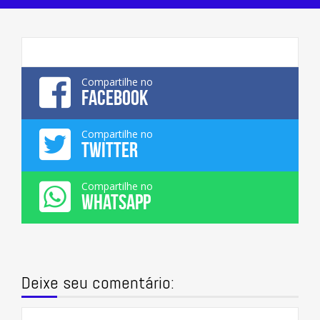
Compartilhe no
FACEBOOK
Compartilhe no
TWITTER
Compartilhe no
WHATSAPP
Deixe seu comentário: