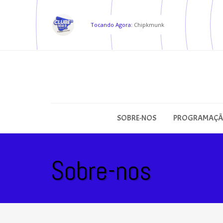
Tocando Agora:
Chipkmunk
SOBRE-NOS
PROGRAMAÇ
Sobre-nos