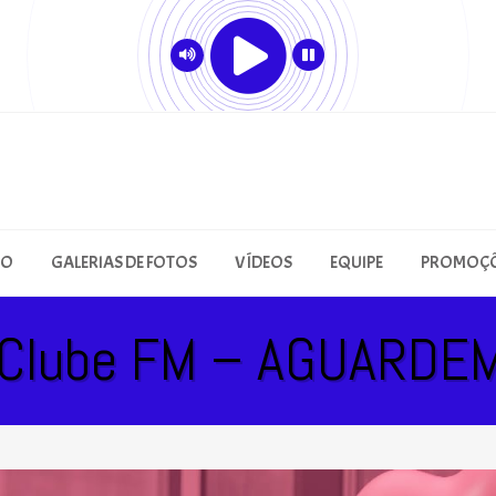
ÃO
GALERIAS DE FOTOS
VÍDEOS
EQUIPE
PROMOÇ
 Clube FM – AGUARDE