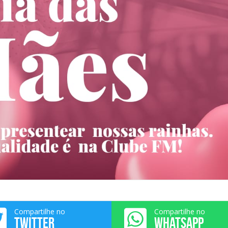
Compartilhe no
Compartilhe no
TWITTER
WHATSAPP