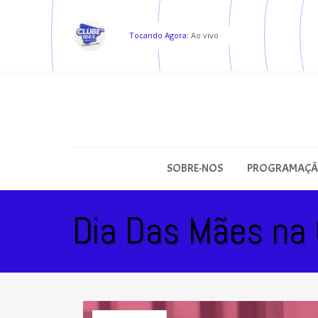
Tocando Agora:
Ao vivo
SOBRE-NOS
PROGRAMAÇ
Dia Das Mães na