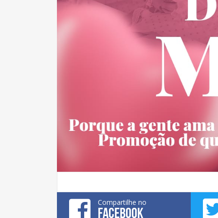
Compartilhe no
FACEBOOK