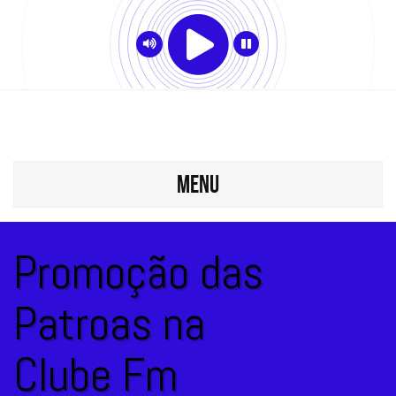
MENU
Promoção das
Patroas na
Clube Fm