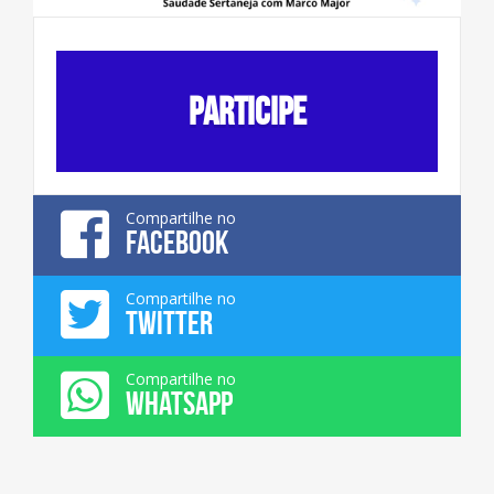
PARTICIPE
Compartilhe no
FACEBOOK
Compartilhe no
TWITTER
Compartilhe no
WHATSAPP